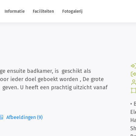
Informatie
Faciliteiten
Fotogalerij
e ensuite badkamer, is geschikt als
oor ieder doel geboekt worden , De grote
 geven. U heeft een prachtig uitzicht vanaf
• 
El
Afbeeldingen (9)
H
S