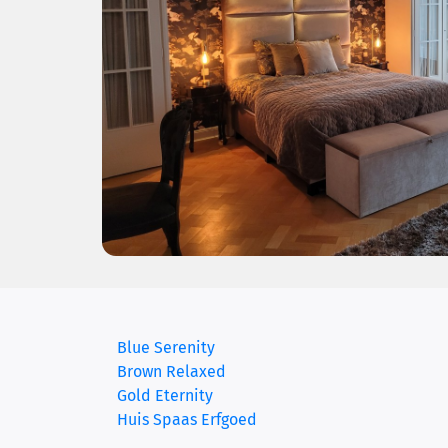
Blue Serenity
Brown Relaxed
(current)
Gold Eternity
Huis Spaas Erfgoed